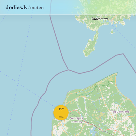
dodies.lv
/
meteo
19°
1 st.